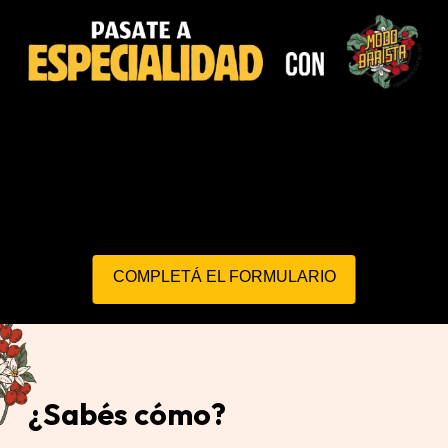
COMPLETÁ EL FORMULARIO
¿Sabés cómo?