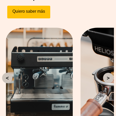
Quiero saber más
<
>